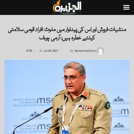
منشیات فروش اور اس کی پیداوار میں ملوث افراد قومی سلامتی
کیلئے خطرہ ہیں: آرمی چیف
0
On
Jul 28, 2021
By
Muhammad Karim