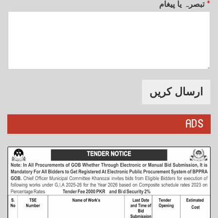
*
تبصرہ یا پیغام
ارسال کریں
ADS