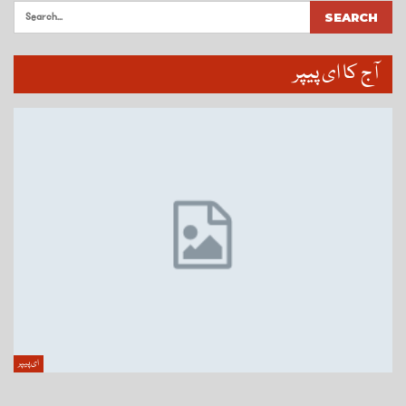
آج کا ای پیپر
ای پیپر