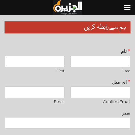
ہم سے رابطہ کریں
*
نام
First
Last
*
ای میل
Email
Confirm Email
نمبر