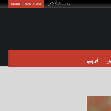
ہم سے رابطہ کریں
THURSDAY, AUGUST 6, 2026
ل
ای پیپر