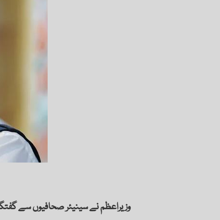
وزیراعظم نے سینیئر صحافیوں سے گفتگو