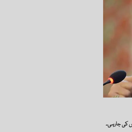
ں کی جارہی۔