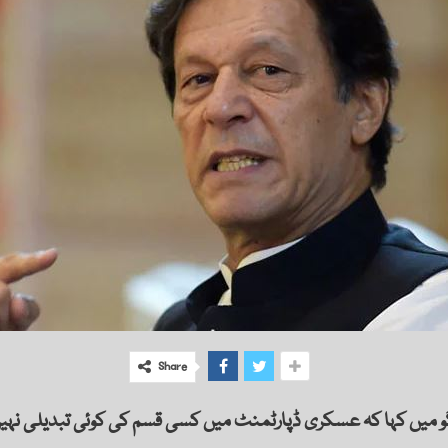
Share
 میں کہا کہ عسکری ڈپارٹمنٹ میں کسی قسم کی کوئی تبدیلی نہی