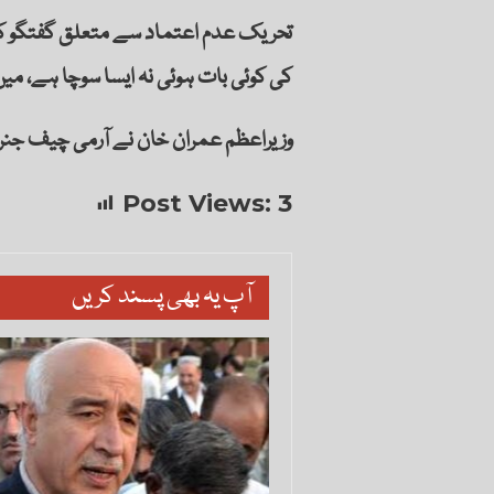
تحریک عدم اعتماد سے متعلق گفتگو کر
کی کوئی بات ہوئی نہ ایسا سوچا ہے، میں اپ
وزیراعظم عمران خان نے آرمی چیف جنرل
Post Views:
3
آپ یہ بھی پسند کریں