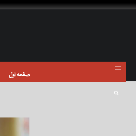
صفحہ اول