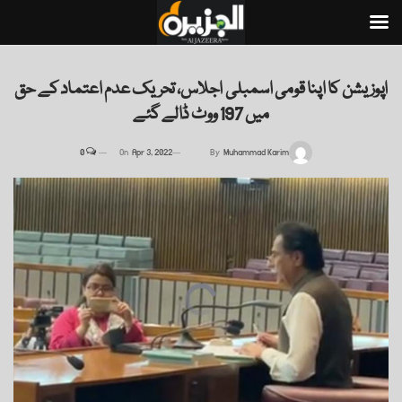
اپوزیشن کا اپنا قومی اسمبلی اجلاس، تحریک عدم اعتماد کے حق
میں 197 ووٹ ڈالے گئے
0
On
Apr 3, 2022
By
Muhammad Karim