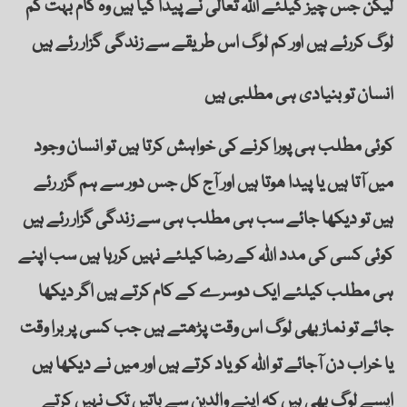
لیکن جس چیز کیلئے اللہ تعالیٰ نے پیدا کیا ہیں وہ کام بہت کم
لوگ کررئے ہیں اور کم لوگ اس طریقے سے زندگی گزار رئے ہیں
انسان تو بنیادی ہی مطلبی ہیں
کوئی مطلب ہی پورا کرنے کی خواہش کرتا ہیں تو انسان وجود
میں آتا ہیں یا پیدا ھوتا ہیں اور آج کل جس دور سے ہم گزر رئے
ہیں تو دیکھا جائے سب ہی مطلب ہی سے زندگی گزار رئے ہیں
کوئی کسی کی مدد اللہ کے رضا کیلئے نہیں کررہا ہیں سب اپنے
ہی مطلب کیلئے ایک دوسرے کے کام کرتے ہیں اگر دیکھا
جائے تو نماز بھی لوگ اس وقت پڑھتے ہیں جب کسی پر برا وقت
یا خراب دن آجائے تو اللہ کو یاد کرتے ہیں اور میں نے دیکھا ہیں
ایسے لوگ بھی ہیں کہ اپنے والدین سے باتیں تک نہیں کرتے