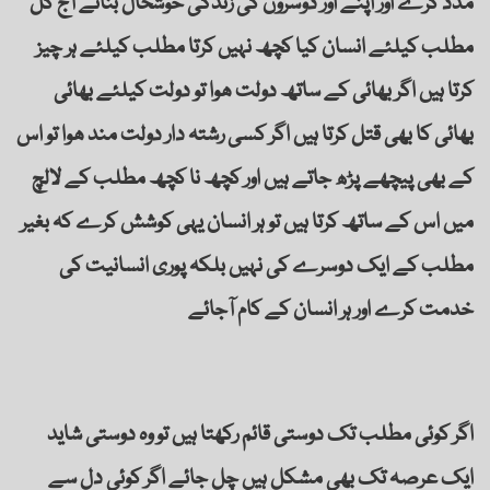
مدد کرے اور اپنے اور دوسروں کی زندگی خوشحال بنائے آج کل
مطلب کیلئے انسان کیا کچھ نہیں کرتا مطلب کیلئے ہر چیز
کرتا ہیں اگر بھائی کے ساتھ دولت ھوا تو دولت کیلئے بھائی
بھائی کا بھی قتل کرتا ہیں اگر کسی رشتہ دار دولت مند ھوا تو اس
کے بھی پیچھے پڑھ جاتے ہیں اور کچھ نا کچھ مطلب کے لالچ
میں اس کے ساتھ کرتا ہیں تو ہر انسان یہی کوشش کرے کہ بغیر
مطلب کے ایک دوسرے کی نہیں بلکہ پوری انسانیت کی
خدمت کرے اور ہر انسان کے کام آجائے
اگر کوئی مطلب تک دوستی قائم رکھتا ہیں تو وہ دوستی شاید
ایک عرصہ تک بھی مشکل ہیں چل جائے اگر کوئی دل سے