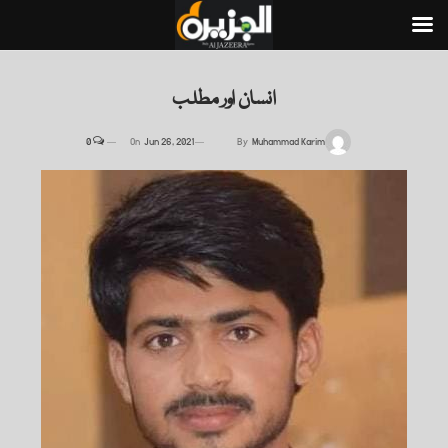
انسان اور مطلب
0
On
Jun 26, 2021
By
Muhammad Karim