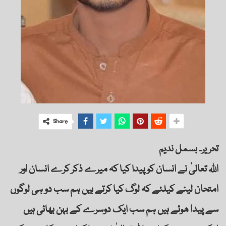
Share
تحریر۔ بسمل ندیم
اللہ تعالیٰ نے انسان کو پیدا کیا کہ میرے ذکر کرے انسان اور
امتحان لینے کیلئے کہ لوگ کیا کرتے ہیں ہم سب دو ہی لوگوں
سے پیدا ھوئے ہیں ہم سب ایک دوسرے کے بہن بھائی ہیں