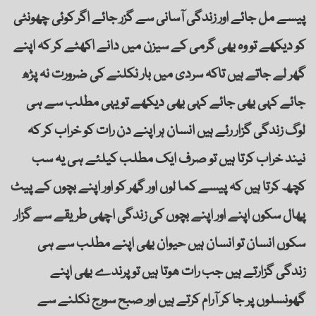
پیسے مل جائے اور زندگی آسانی سے گزر جائے اگر کوئی چھونٹی
کو دیکھے تو وہ بھی گرمی کے سیزن میں دانے اکھٹے کر کہ اپنے
گھر لے جاتے ہیں تاکہ سردی میں بار نکلنے کی ضرورت نہ پڑھ
جائے کہی بھی جائے کہی بھی دیکھے تو یہی مطلب سے ہی
لوگ زندگی گزار رئے ہیں انسان ہر اپنے دن رات کو خراب کر کہ
نیند خراب کرتا ہیں تو صرف ایک مطلب کیلئے ہی یہ سب
کچھ کرتا ہیں کہ پیسے کما لوں اور گھر کو اور اپنے بچوں کے پیٹ
پھال سکوں اپنے اور اپنے بچوں کی زندگی اچھی طریقے سے گزار
سکوں انسان تو انسان ہیں حیوان بھی اپنے مطلب سے ہی
زندگی گزارتے ہیں جب رات ھوتا ہیں تو پرندے بھی اپنے
گھونسلوں پر جا کر آرام کرتے ہیں اور صبح سورج نکلنے سے