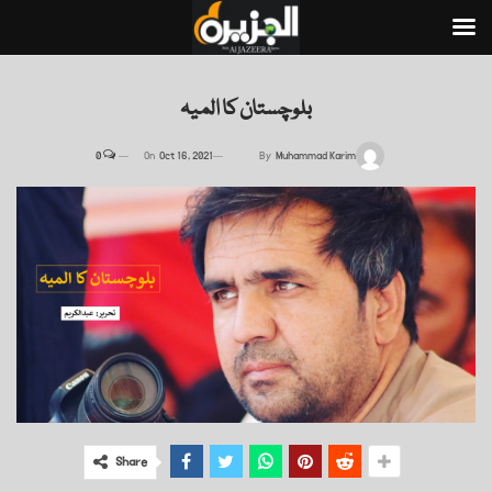
بلوچستان کا المیہ
0
On
Oct 16, 2021
By
Muhammad Karim
Share