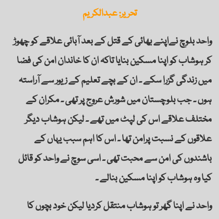
تحریر: عبدالکریم
واحد بلوچ نےاپنے بھائی کے قتل کے بعد آبائی علاقے کو چھوڑ
کر ہوشاب کو اپنا مسکین بنایا تاکہ ان کا خاندان امن کی فضا
میں زندگی گزرا سکے ۔ ان کے بچے تعلیم کے زیور سے آراستہ
ہوں ۔ جب بلوچستان میں شورش عروج پر تھی ۔ مکران کے
مختلف علاقے اس کی لپٹ میں تھے ۔ لیکن ہوشاب دیگر
علاقوں کے نسبت پرامن تھا ۔ اس کا اہم سبب یہاں کے
باشندوں کی امن سے محبت تھی ۔ اسی سوچ نے واحد کو قائل
کیا وہ ہوشاب کو اپنا مسکین بنالے ۔
واحد نے اپنا گھر تو ہوشاب منتقل کردیا لیکن خود بچوں کا