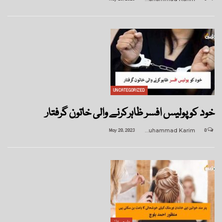
UNCATEGORIZED
خود کو پولیس افسر ظاہرکرنے والی خاتون گرفتار
May 20, 2023
Muhammad Karim
0
بلوچستان