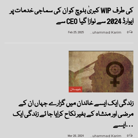
کبریٰ بلوچ کو ان کی سماجی خدمات پر WIP کی طرف
سے CEO ایوارڈ 2024 سے نوازا گیا
Feb 25, 2025
Muhammad Karim
0
بلوچستان
زندگی ایک ایسے خاندان میں گزارے جہاں ان کے
مرضی اور منشاہ کے بغیر نکاح کرایا جا ئے زندگی ایک
ایسے…
Mar 26, 2024
Muhammad Karim
0