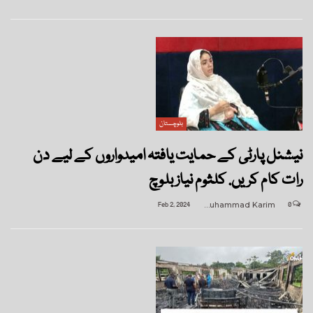
بلوچستان
نیشنل پارٹی کے حمایت یافتہ امیدواروں کے لیے دن
رات کام کریں. کلثوم نیاز بلوچ
Feb 2, 2024
Muhammad Karim
0