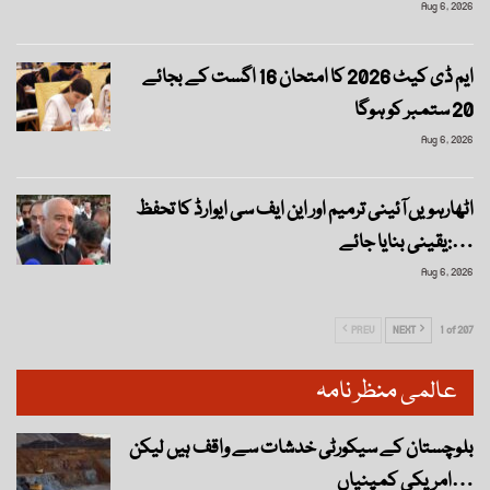
Aug 6, 2026
ایم ڈی کیٹ 2026 کا امتحان 16 اگست کے بجائے
20 ستمبر کو ہوگا
Aug 6, 2026
اٹھارہویں آئینی ترمیم اور این ایف سی ایوارڈ کا تحفظ
یقینی بنایا جائے:…
Aug 6, 2026
PREV
NEXT
1 of 207
عالمی منظر نامہ
بلوچستان کے سیکورٹی خدشات سے واقف ہیں لیکن
امریکی کمپنیاں…