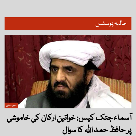
حالیہ پوسٹس
بلوچستان
آسماء جتک کیس: خواتین ارکان کی خاموشی
پر حافظ حمد اللہ کا سوال