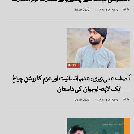
Jul 20, 2026
Shoil Baloch
0
ARTICLE
آصف علی زہری: علم، انسانیت اور عزم کا روشن چراغ
— ایک لاپتہ نوجوان کی داستان
Jul 18, 2026
Shoil Baloch
0