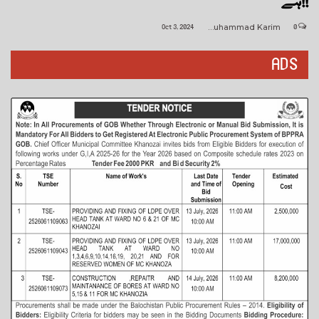
ہے!!
Oct 3, 2024
Muhammad Karim
0
ADS