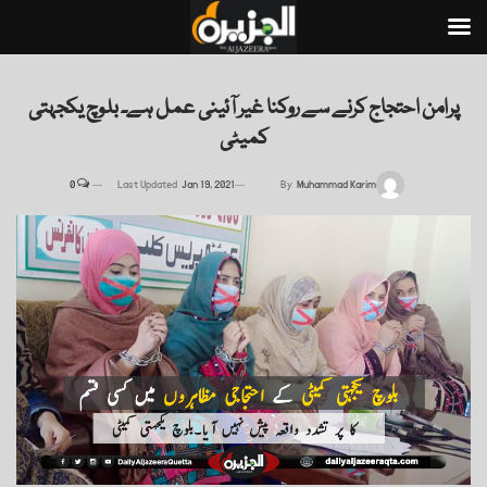
پرامن احتجاج کرنے سے روکنا غیر آئینی عمل ہے۔ بلوچ یکجہتی
کمیٹی
0
Last Updated
Jan 19, 2021
By
Muhammad Karim