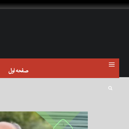
صفحہ اول