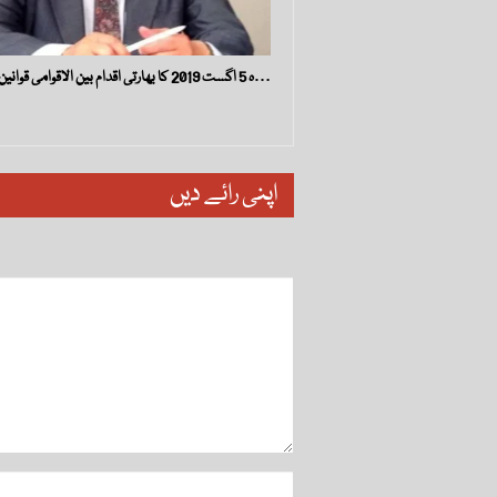
ہ 5 اگست 2019 کا بھارتی اقدام بین الاقوامی قوانین اور…
اپنی رائے دیں