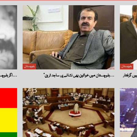
بلوچستان
بلوچستان
“بلوچستان میں خواتین بھی نشانے پر، ساجد ترین…
اگر بلوچستان میں ایک لڑکی اپنی اور اپنے خاندان کی جان…