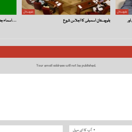
بلوچستان
بلوچستان
بلوچستان اسمبلی کا اجلاس شروع
اسماء جتک کے والد کے قتل میں ملوث ملزمان فوری گرفتار…
Your email address will not be published.