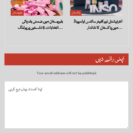
پاکستان
بلوچستان
انٹرنیشنل نیوکلیئر سائنس اولمپیاڈ
بلوچستان میں ضمنی بلدیاتی
میں پاکستان کا شاندار…
انتخابات، 6 نشستوں پر پولنگ…
اپنی رائے دیں
Your email address will not be published.