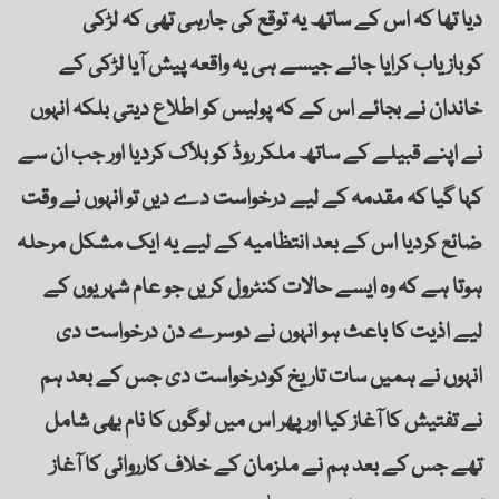
دیا تھا کہ اس کے ساتھ یہ توقع کی جارہی تھی کہ لڑکی
کوبازیاب کرایا جائے جیسے ہی یہ واقعہ پیش آیا لڑکی کے
خاندان نے بجائے اس کے کہ پولیس کو اطلاع دیتی بلکہ انہوں
نے اپنے قبیلے کے ساتھ ملکر روڈ کو بلاک کردیا اور جب ان سے
کہا گیا کہ مقدمہ کے لیے درخواست دے دیں تو انہوں نے وقت
ضائع کردیا اس کے بعد انتظامیہ کے لیے یہ ایک مشکل مرحلہ
ہوتا ہے کہ وہ ایسے حالات کنٹرول کریں جو عام شہریوں کے
لیے اذیت کا باعث ہو انہوں نے دوسرے دن درخواست دی
انہوں نے ہمیں سات تاریخ کودرخواست دی جس کے بعد ہم
نے تفتیش کا آغاز کیا اور پھر اس میں لوگوں کا نام بھی شامل
تھے جس کے بعد ہم نے ملزمان کے خلاف کارروائی کا آغاز