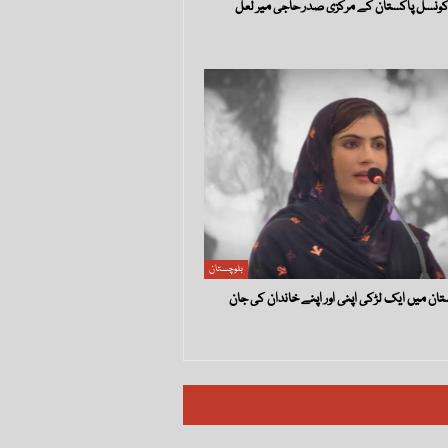
ونسل پاکستان کے مرکزی صدر حاجی میر لعل
بلوچستان