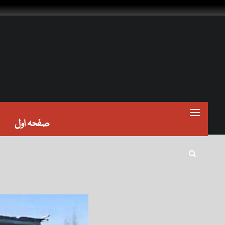
صفحہ اول