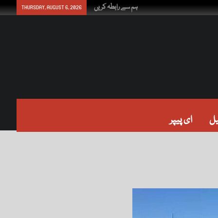
ہم سے رابطہ کریں
THURSDAY, AUGUST 6, 2026
ل
ای پیپر