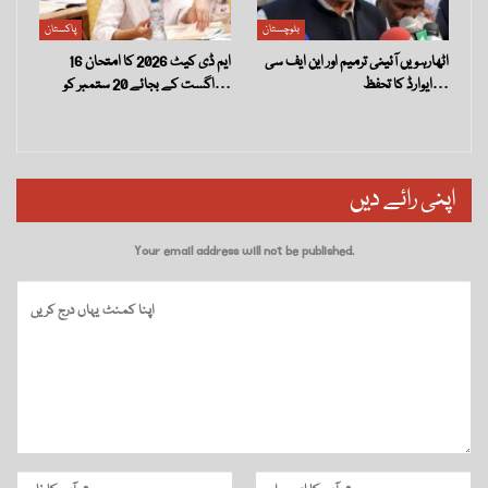
بلوچستان
پاکستان
اٹھارہویں آئینی ترمیم اور این ایف سی
ایم ڈی کیٹ 2026 کا امتحان 16
ایوارڈ کا تحفظ…
اگست کے بجائے 20 ستمبر کو…
اپنی رائے دیں
Your email address will not be published.