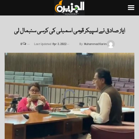
ایاز صادق نے اسپیکر قومی اسمبلی کی کرسی سنبمال لی
0
Last Updated
Apr 3, 2022
By
Muhammad Karim