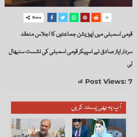
Share
قومی اسمبلی میں اپوزیشن جماعتوں کا اجلاس منعقد
سردار ایاز صادق نے اسپیکر قومی اسمبلی کی نشست سنبھال
لی
Post Views:
7
آپ یہ بھی پسند کریں