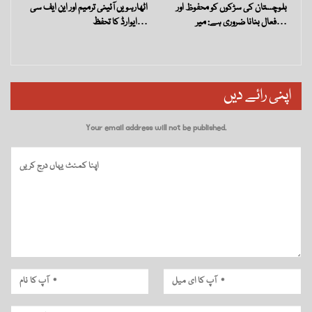
بلوچستان کی سڑکوں کو محفوظ اور
اٹھارہویں آئینی ترمیم اور این ایف سی
فعال بنانا ضروری ہے: میر…
ایوارڈ کا تحفظ…
اپنی رائے دیں
Your email address will not be published.