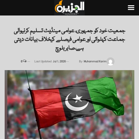
جمعیت خود کو جمہوری، عوامی مینڈیٹ تسلیم کرنیوالی
جماعت کہلواتی اور عوامی فیصلے کیخلاف بیانات دیتی
ہے،صابر بلوچ
0
Last Updated
Jul 1, 2026
By
Muhammad Karim