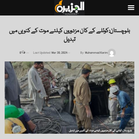
بلوچستان:کوئلے کے کان مزدوروں کیلئے موت کے کنویں میں
تبدیل
0
Last Updated
Mar 30, 2024
By
Muhammad Karim
بلوچستان:کوئلے کے کان مزدوروں کیلئے موت کے کنویں میں تبدیل