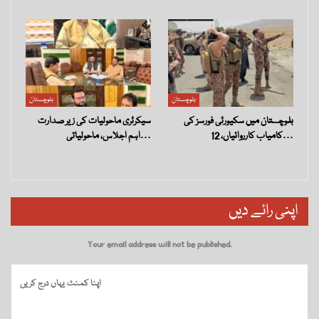
بلوچستان
بلوچستان
بلوچستان میں سکیورٹی فورسز کی
سیکرٹری ماحولیات کی زیر صدارت
کامیاب کارروائیاں، 12…
اہم اجلاس، ماحولیاتی…
اپنی رائے دیں
Your email address will not be published.