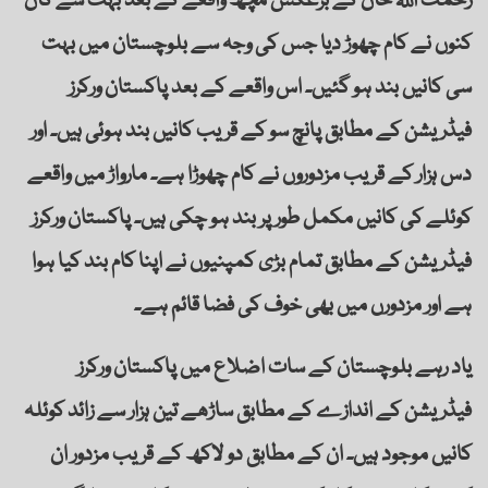
رحمت اللہ خان کے برعکس مچھ واقعے کے بعد بہت سے کان
کنوں نے کام چھوڑ دیا جس کی وجہ سے بلوچستان میں بہت
سی کانیں بند ہو گئیں۔ اس واقعے کے بعد پاکستان ورکرز
فیڈریشن کے مطابق پانچ سو کے قریب کانیں بند ہوئی ہیں۔ اور
دس ہزار کے قریب مزدوروں نے کام چھوڑا ہے۔ مارواڑ میں واقعے
کوئلے کی کانیں مکمل طور پر بند ہو چکی ہیں۔ پاکستان ورکرز
فیڈریشن کے مطابق تمام بڑی کمپنیوں نے اپنا کام بند کیا ہوا
ہے اور مزدورں میں بھی خوف کی فضا قائم ہے۔
یاد رہے بلوچستان کے سات اضلاع میں پاکستان ورکرز
فیڈریشن کے اندازے کے مطابق ساڑھے تین ہزار سے زائد کوئلہ
کانیں موجود ہیں۔ ان کے مطابق دو لاکھ کے قریب مزدور ان