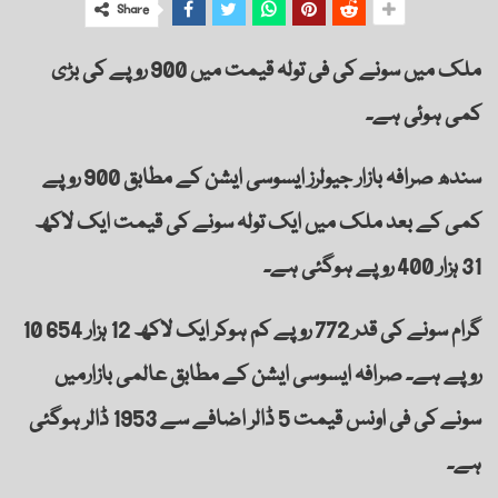
Share
ملک میں سونے کی فی تولہ قیمت میں 900 روپے کی بڑی
کمی ہوئی ہے۔
سندھ صرافہ بازار جیولرز ایسوسی ایشن کے مطابق 900 روپے
کمی کے بعد ملک میں ایک تولہ سونے کی قیمت ایک لاکھ
31 ہزار 400 روپے ہوگئی ہے۔
10 گرام سونے کی قدر 772 روپے کم ہوکر ایک لاکھ 12 ہزار 654
روپے ہے۔ صرافہ ایسوسی ایشن کے مطابق عالمی بازارمیں
سونے کی فی اونس قیمت 5 ڈالر اضافے سے 1953 ڈالر ہوگئی
ہے۔