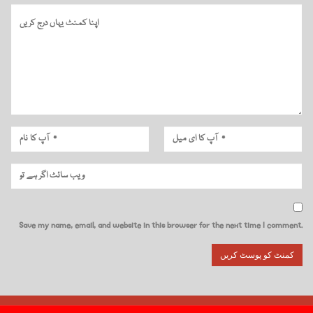
Save my name, email, and website in this browser for the next time I comment.