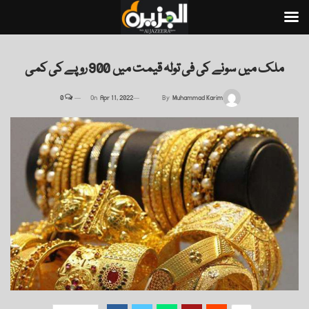
ملک میں سونے کی فی تولہ قیمت میں 900 روپے کی کمی
0
On
Apr 11, 2022
By
Muhammad Karim