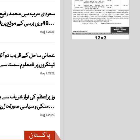
سعودی عرب میں محمد رفیع
46ویں برسی کے موقع پر یادگاری…
Aug 1, 2026
عمانی ساحل کے قریب دو آئ
ٹینکروں پر نامعلوم سمت سے
Aug 1, 2026
وزیراعظم کی نواز شریف سے 
ملکی و سیاسی صورتحال پر…
Aug 1, 2026
پاکستان