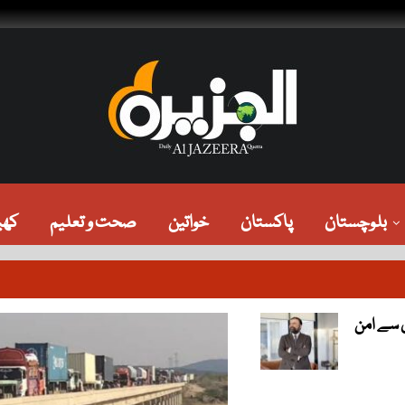
بلوچستان
پاکستان
خواتین
صحت و تعلیم
کھی
ں سے امن