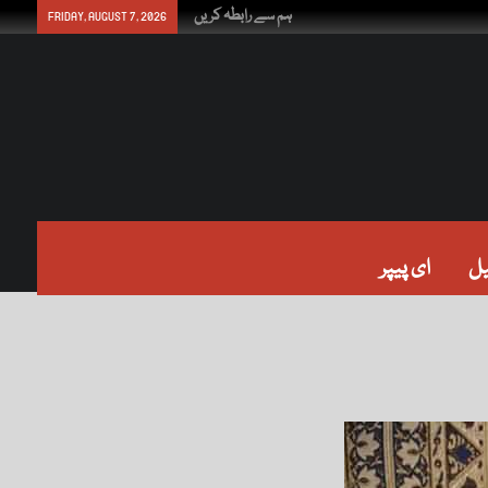
ہم سے رابطہ کریں
FRIDAY, AUGUST 7, 2026
ل
ای پیپر