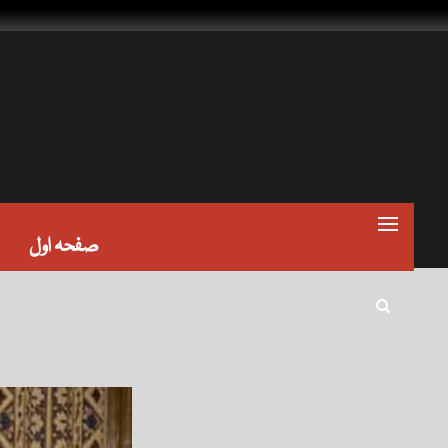
صفحہ اول