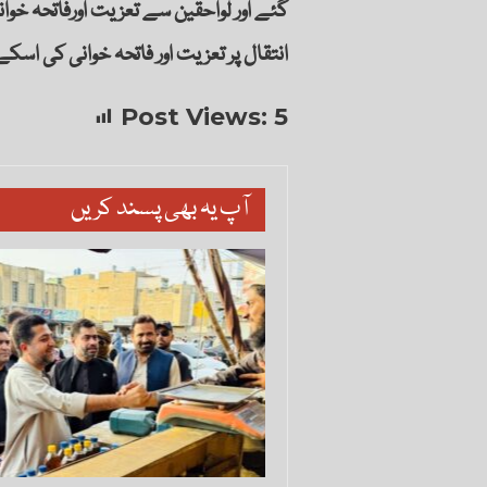
گئے اور لواحقین سے تعزیت اورفاتحہ خ
انتقال پر تعزیت اور فاتحہ خوانی کی اسکے
Post Views:
5
آپ یہ بھی پسند کریں