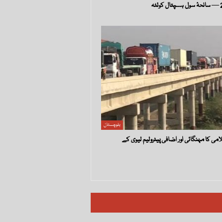
بلوچستان
ی کا مہنگائی اور اضافی پیٹرولیم لیوی کے