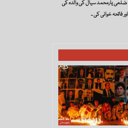
ضلعی یارمحمد سیال کی والدہ کی
ر فاتحہ خوانی کی ۔
بلوچستان