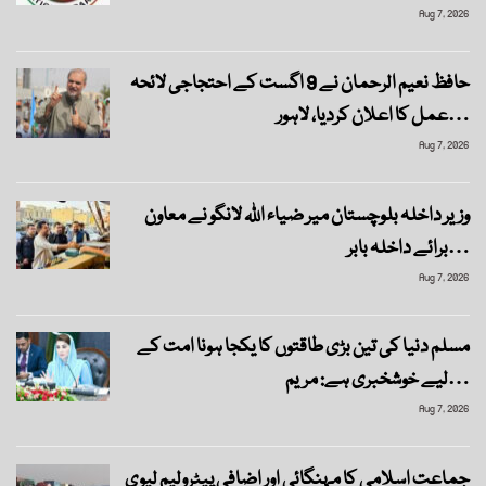
Aug 7, 2026
حافظ نعیم الرحمان نے 9 اگست کے احتجاجی لائحہ
عمل کا اعلان کردیا، لاہور…
Aug 7, 2026
وزیر داخلہ بلوچستان میر ضیاء اللہ لانگو نے معاون
برائے داخلہ بابر…
Aug 7, 2026
مسلم دنیا کی تین بڑی طاقتوں کا یکجا ہونا امت کے
لیے خوشخبری ہے: مریم…
Aug 7, 2026
جماعت اسلامی کا مہنگائی اور اضافی پیٹرولیم لیوی