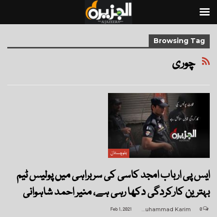
Browsing Tag
چوری
بلوچستان
ایس پی ارباب امجد کاسی کی سربراہی میں پولیس ٹیم
بہترین کارکردگی دکھا رہی ہے، منیر احمد شاہوانی
Feb 1, 2021
Muhammad Karim
0