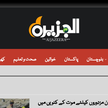
بلوچستان
پاکستان
خواتین
صحت و تعلیم
کھی
ن مزدوروں کیلئے موت کے کنویں میں