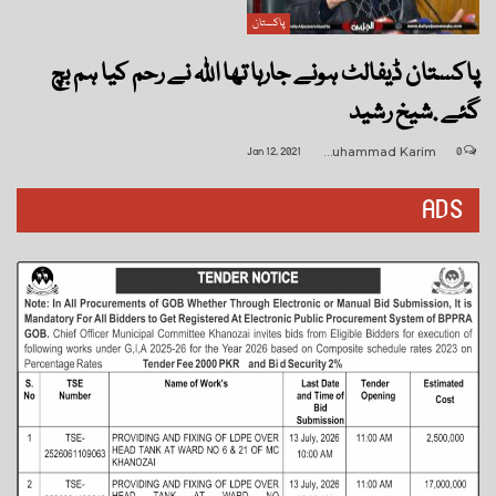
پاکستان
پاکستان ڈیفالٹ ہونے جارہا تھا اللہ نے رحم کیا ہم بچ
گئے .شیخ رشید
Jan 12, 2021
Muhammad Karim
0
ADS