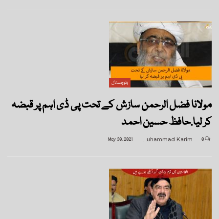
بلوچستان
مولانا فضل الرحمن سازش کے تحت پی ڈی اہم پر قبضہ
کر لیا.حافظ حسین احمد
May 30, 2021
Muhammad Karim
0