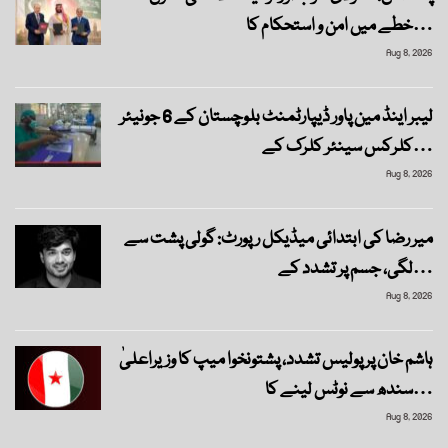
خطے میں امن و استحکام کا…
Aug 8, 2026
لیبر اینڈ مین پاور ڈیپارٹمنٹ بلوچستان کے 6 جونیئر
کلرکس سینئر کلرک کے…
Aug 8, 2026
میر رضا کی ابتدائی میڈیکل رپورٹ: گولی پشت سے
لگی، جسم پر تشدد کے…
Aug 8, 2026
ہاشم خان پر پولیس تشدد، پشتونخوا میپ کا وزیراعلیٰ
سندھ سے نوٹس لینے کا…
Aug 8, 2026