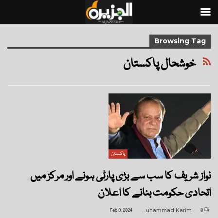
Browsing Tag
خوشحال پاکستان
پاکستان
نواز شریف کا سب سے بڑی پارٹی ہونے اور مرکز میں
اتحادی حکومت بنانے کا اعلان
Feb 9, 2024
Muhammad Karim
0