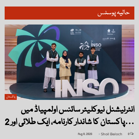
حالیہ پوسٹس
پاکستان
انٹرنیشنل نیوکلیئر سائنس اولمپیاڈ میں
پاکستان کا شاندار کارنامہ، ایک طلائی اور 2…
Aug 8, 2026
Shoil Baloch
0