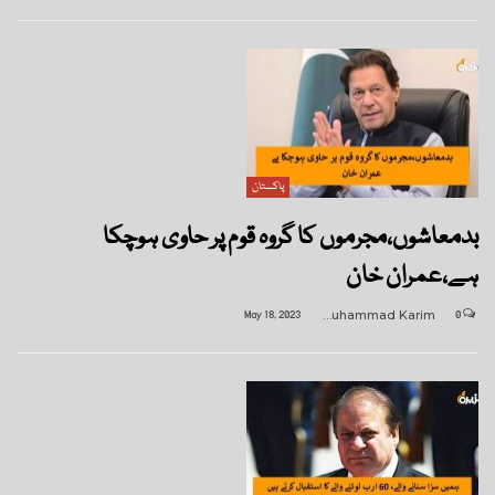
پاکستان
بدمعاشوں،مجرموں کا گروہ قوم پر حاوی ہوچکا
ہے،عمران خان
May 18, 2023
Muhammad Karim
0