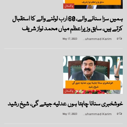
پاکستان
ہمیں سزا سنانے والے، 60 ارب لوٹنے والے کا استقبال
کرتے ہیں، سابق وزیراعظم میاں محمد نواز شریف
May 17, 2023
Muhammad Karim
0
پاکستان
خوشخبری سنانا چاہتا ہوں عدلیہ جیتے گی، شیخ رشید
May 17, 2023
Muhammad Karim
0