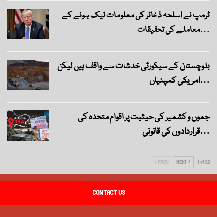
ٹرمپ نے اسلحہ ذخائر کی معلومات لیک ہونے کے
معاملے کی تحقیقات…
بلوچستان کے سیکورٹی خدشات سے واقف ہیں لیکن
امریکی کمپنیاں…
جموں و کشمیر کی حیثیت پر اقوام متحدہ کی
قراردادوں کی قانونی…
PREV
NEXT
1 of 32
CONTACT US