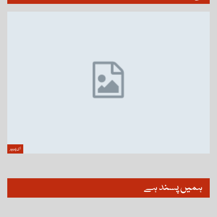
ای پیپر
ہمیں پسند ہے