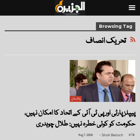
Browsing Tag
تحریک انصاف
پاکستان
پیپلزپارٹی اور پی ٹی آئی کے اتحاد کا امکان نہیں،
حکومت کو کوئی خطرہ نہیں: طلال چوہدری
Aug 7, 2026
Shoil Baloch
0