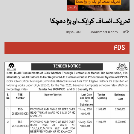
پاکستان
تحریک انصاف کو ایک اور بڑا دھچکا
May 26, 2021
Muhammad Karim
0
ADS