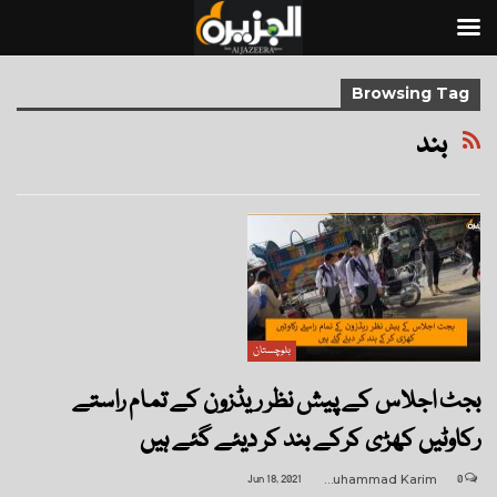
Browsing Tag
بند
بلوچستان
بجٹ اجلاس کے پیش نظر ریڈزون کے تمام راستے
رکاوٹیں کھڑی کرکے بند کر دیئے گئے ہیں
Jun 18, 2021
Muhammad Karim
0