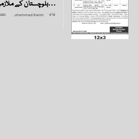
بلوچستان کے ملازمین کیلئے قمیص اتارتے ہے مگر…
 2021
Muhammad Karim
0