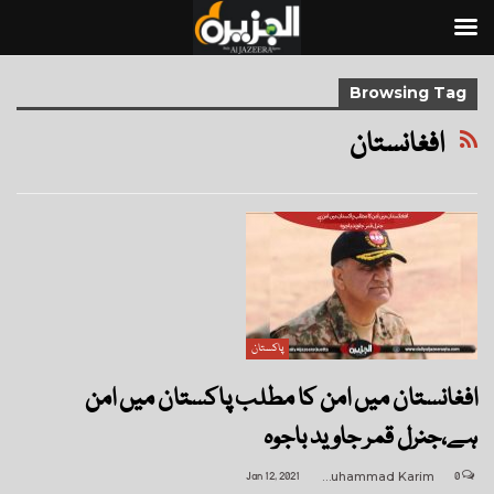
Browsing Tag
افغانستان
پاکستان
افغانستان میں امن کا مطلب پاکستان میں امن
ہے،جنرل قمر جاوید باجوہ
Jan 12, 2021
Muhammad Karim
0