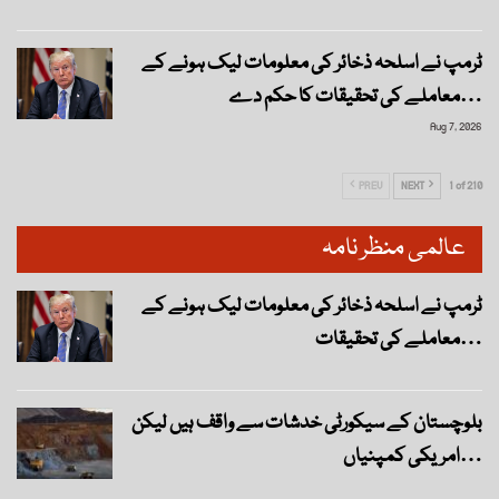
ٹرمپ نے اسلحہ ذخائر کی معلومات لیک ہونے کے
معاملے کی تحقیقات کا حکم دے…
Aug 7, 2026
PREV
NEXT
1 of 210
عالمی منظر نامہ
ٹرمپ نے اسلحہ ذخائر کی معلومات لیک ہونے کے
معاملے کی تحقیقات…
بلوچستان کے سیکورٹی خدشات سے واقف ہیں لیکن
امریکی کمپنیاں…