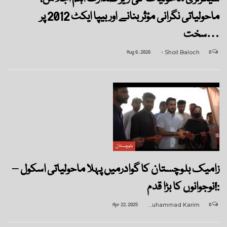
ماحولیاتی نگرانی مؤثر بنانے اور بیپا ایکٹ 2012 پر
سخت…
Aug 6, 2026
Shoil Baloch
0
بلوچستان
زامیک بلوچستان کا گوادرمیں پہلا ماحولیاتی اسکول –
نوجوانوں کا بڑا قدم!:
Apr 22, 2025
Muhammad Karim
0