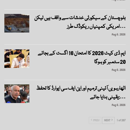
بلوچستان کے سیکورٹی خدشات سے واقف ہیں لیکن
امریکی کمپنیاں ریکوڈک طرز…
Aug 6, 2026
ایم ڈی کیٹ 2026 کا امتحان 16 اگست کے بجائے
20 ستمبر کو ہوگا
Aug 6, 2026
اٹھارہویں آئینی ترمیم اور این ایف سی ایوارڈ کا تحفظ
یقینی بنایا جائے:…
Aug 6, 2026
PREV
NEXT
1 of 207