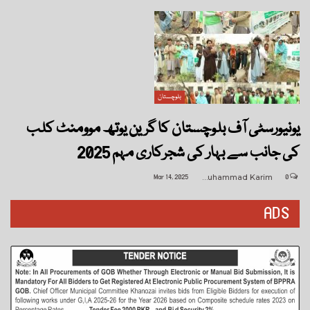
بلوچستان
یونیورسٹی آف بلوچستان کا گرین یوتھ موومنٹ کلب
کی جانب سے بہار کی شجرکاری مہم 2025
Mar 14, 2025
Muhammad Karim
0
ADS