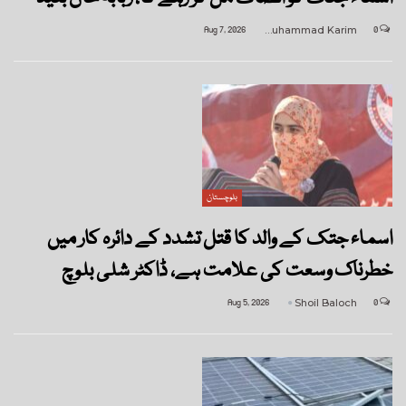
Aug 7, 2026
Muhammad Karim
0
بلوچستان
اسماء جتک کے والد کا قتل تشدد کے دائرہ کار میں
خطرناک وسعت کی علامت ہے، ڈاکٹر شلی بلوچ
Aug 5, 2026
Shoil Baloch
0