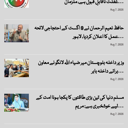
غفلت ناقابلِ قبول ہے، ملزمان…
Aug 7, 2026
حافظ نعیم الرحمان نے 9 اگست کے احتجاجی لائحہ
عمل کا اعلان کردیا، لاہور…
Aug 7, 2026
وزیر داخلہ بلوچستان میر ضیاء اللہ لانگو نے معاون
برائے داخلہ بابر…
Aug 7, 2026
مسلم دنیا کی تین بڑی طاقتوں کا یکجا ہونا امت کے
لیے خوشخبری ہے: مریم…
Aug 7, 2026