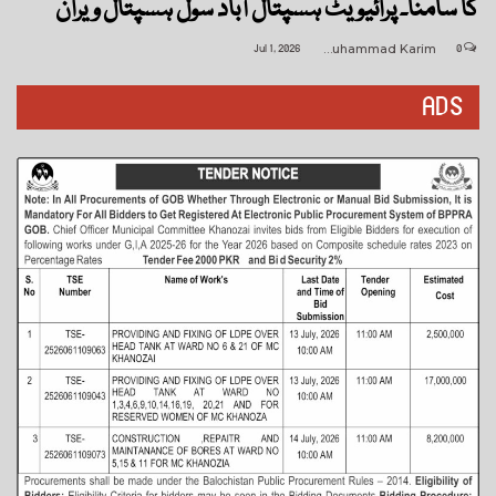
کا سامنا۔ پرائیویٹ ہسپتال آباد سول ہسپتال ویران
Jul 1, 2026
Muhammad Karim
0
ADS