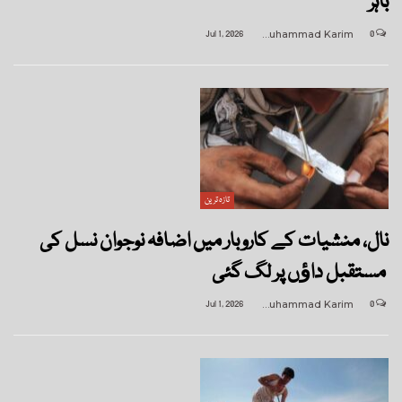
باہر
Jul 1, 2026
Muhammad Karim
0
تازہ ترین
نال، منشیات کے کاروبار میں اضافہ نوجوان نسل کی
مستقبل داﺅں پر لگ گئی
Jul 1, 2026
Muhammad Karim
0